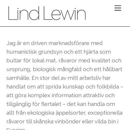
Skip
Me
to
content
Jag är en driven marknadsförare med
humanistisk grundsyn och ett hjärta som
bultar för lokal mat, råvaror med kvalitet och
ursprung, biologisk mångfald och ett hållbart
samhälle. En stor del av mitt arbetsliv har
handlat om att sprida kunskap och folkbilda –
att göra komplex information attraktiv och
tillgänglig för flertalet – det kan handla om
allt från ekologiska äppelsorter, exceptionella
råvaror till skånska vinbönder eller vilda bin i
Sverige.