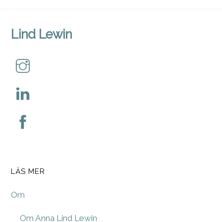
Lind Lewin
LÄS MER
Om
Om Anna Lind Lewin