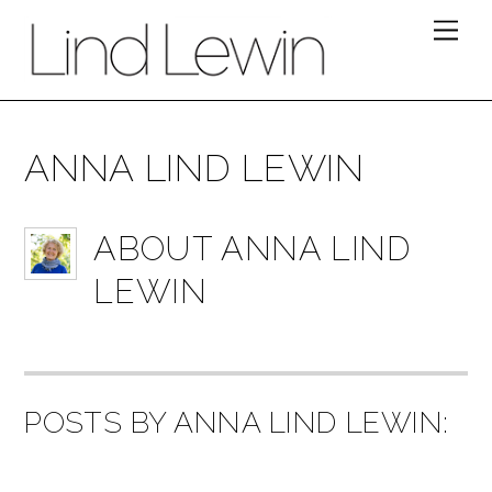
Skip
Me
to
content
ANNA LIND LEWIN
ABOUT
ANNA LIND
LEWIN
POSTS BY ANNA LIND LEWIN: